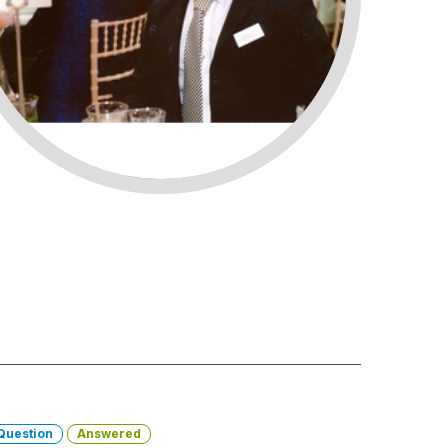
Question
Answered