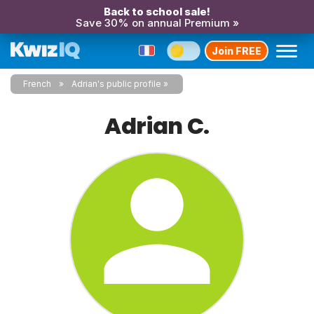
Back to school sale!
Save 30% on annual Premium »
Join FREE
French
Adrian's public profile
Adrian C.