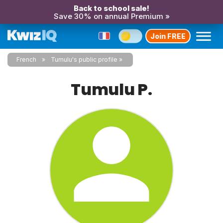
Back to school sale!
Save 30% on annual Premium »
Join FREE
French
Tumulu's public profile
Tumulu P.