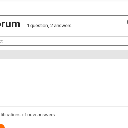
orum
1 question, 2 answers
tifications of new answers