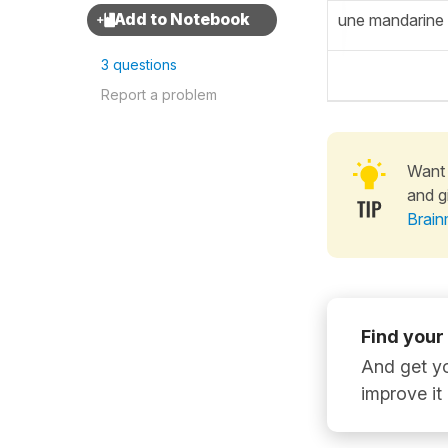
une mandarine
3 questions
Report a problem
Want 
and g
Brain
Find your
And get yo
improve it