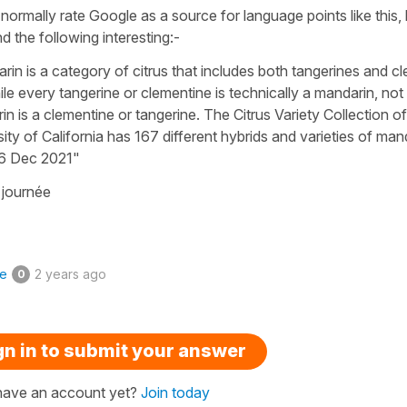
 normally rate Google as a source for language points like this, 
d the following interesting:-
in is a category of citrus that includes both tangerines and c
le every tangerine or clementine is technically a mandarin, not
n is a clementine or tangerine. The Citrus Variety Collection of
ity of California has 167 different hybrids and varieties of man
.16 Dec 2021"
journée
ke
2 years ago
0
gn in to submit your answer
have an account yet?
Join today