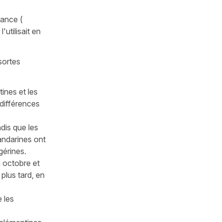
rance (
utilisait en
sortes
ines et les
s différences
dis que les
andarines ont
gérines.
 octobre et
plus tard, en
e les