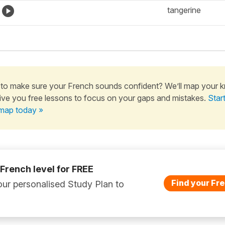
tangerine
to make sure your French sounds confident? We’ll map your 
ive you free lessons to focus on your gaps and mistakes.
Star
map today »
 French level for FREE
Find your Fre
ur personalised Study Plan to