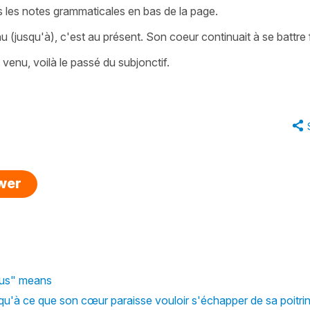
s les notes grammaticales en bas de la page.
 (jusqu'à), c'est au présent. Son coeur continuait à se battre f
 venu, voilà le passé du subjonctif.
swer
ous" means
usqu'à ce que son cœur paraisse vouloir s'échapper de sa poitrin