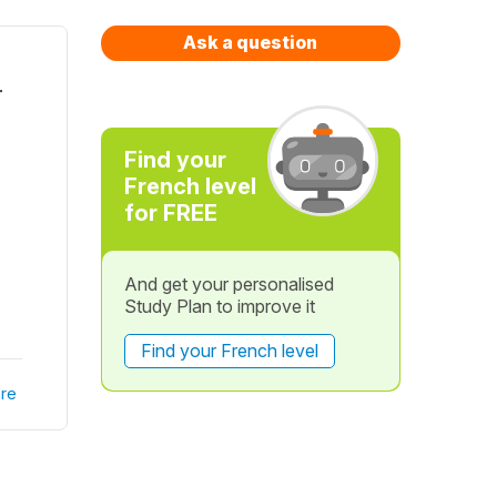
Ask a question
r
Find your
French level
for FREE
And get your personalised
Study Plan to improve it
Find your French level
re