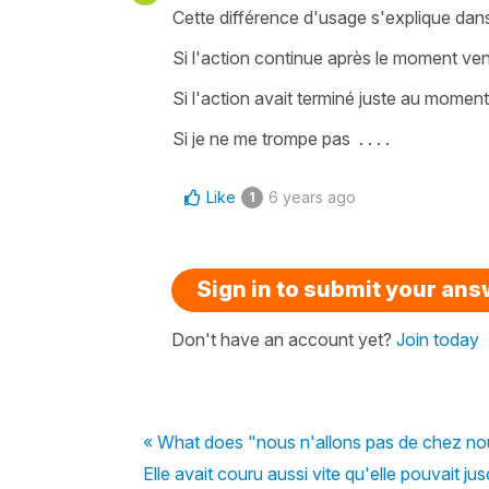
Cette différence d'usage s'explique dan
Si l'action continue après le moment venu
Si l'action avait terminé juste au moment
Si je ne me trompe pas . . . .
Like
6 years ago
1
Sign in to submit your an
Don't have an account yet?
Join today
« What does "nous n'allons pas de chez n
Elle avait couru aussi vite qu'elle pouvait j