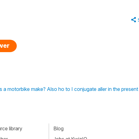
swer
 a motorbike make? Also ho to I conjugate aller in the present
ce library
Blog