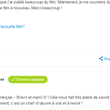
que j'ai oublié beaucoup du film. Maintenant, je me souviens d
 le film à nouveau. Merci beaucoup !
avourite film!"
Sha
her
Correct answer
nçais - Bravo et merci !!) ! Cela nous fait très plaisir de savoi
ment, c'est un chef-d'œuvre à voir et à revoir !