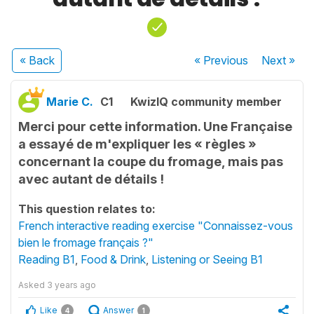
« Back
« Previous
Next
»
Marie C.
C1
KwizIQ community member
Merci pour cette information. Une Française
a essayé de m'expliquer les « règles »
concernant la coupe du fromage, mais pas
avec autant de détails !
This question relates to:
French interactive reading exercise "Connaissez-vous
bien le fromage français ?"
Reading B1
,
Food & Drink
,
Listening or Seeing B1
Asked
3 years ago
Like
Answer
4
1