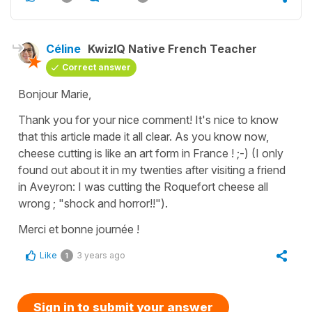
Céline
KwizIQ Native French Teacher
Correct answer
Bonjour Marie,
Thank you for your nice comment! It's nice to know
that this article made it all clear. As you know now,
cheese cutting is like an art form in France ! ;-) (I only
found out about it in my twenties after visiting a friend
in Aveyron: I was cutting the Roquefort cheese all
wrong ; "shock and horror!!").
Merci et bonne journée !
Like
3 years ago
1
Sign in to submit your answer