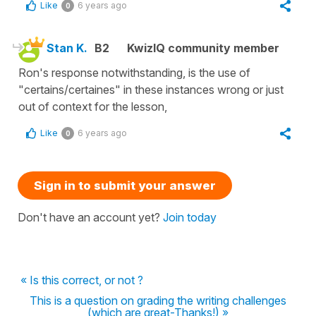
Like
6 years ago
0
Stan K.
B2
KwizIQ community member
Ron's response notwithstanding, is the use of
"certains/certaines" in these instances wrong or just
out of context for the lesson,
Like
6 years ago
0
Sign in to submit your answer
Don't have an account yet?
Join today
« Is this correct, or not ?
This is a question on grading the writing challenges
(which are great-Thanks!) »