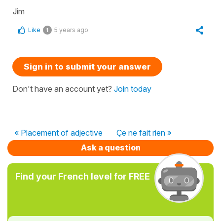
Jim
Like
5 years ago
1
Sign in to submit your answer
Don't have an account yet?
Join today
« Placement of adjective
Çe ne fait rien »
Ask a question
Find your French level for FREE