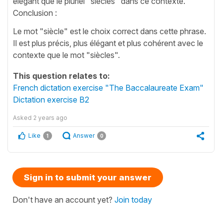
élégant que le pluriel "siècles" dans ce contexte.
Conclusion :
Le mot "siècle" est le choix correct dans cette phrase.
Il est plus précis, plus élégant et plus cohérent avec le
contexte que le mot "siècles".
This question relates to:
French dictation exercise "The Baccalaureate Exam"
Dictation exercise B2
Asked
2 years ago
Like
Answer
1
0
Sign in to submit your answer
Don't have an account yet?
Join today