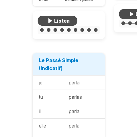
Le Passé Simple
(Indicatif)
je
parlai
tu
parlas
il
parla
elle
parla