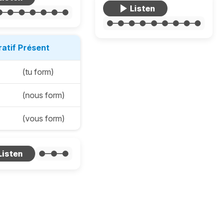
ratif Présent
(tu form)
(nous form)
(vous form)