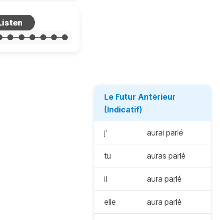
Le Futur Antérieur
(Indicatif)
j'
aurai parlé
tu
auras parlé
il
aura parlé
elle
aura parlé