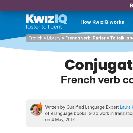
B
How KwizIQ works
French
»
Library
»
French verb: Parler = To talk, s
Conjugati
French verb co
Written by Qualified Language Expert
Laura 
of 9 language books, Grad work in translation
on 4 May, 2017