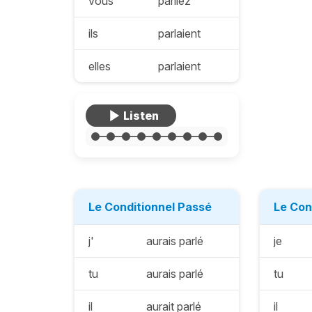
vous
parliez
ils
parlaient
elles
parlaient
Le Conditionnel Passé
Le Con
j'
aurais parlé
je
tu
aurais parlé
tu
il
aurait parlé
il