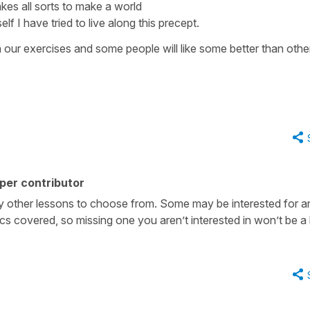
takes all sorts to make a world
f I have tried to live along this precept.
a our exercises and some people will like some better than othe
per contributor
ny other lessons to choose from. Some may be interested for a
s covered, so missing one you aren’t interested in won’t be a