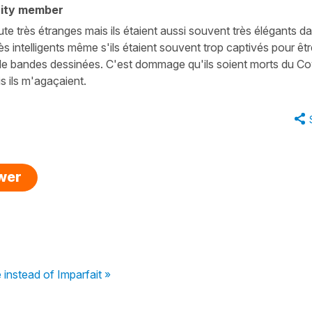
ity member
e très étranges mais ils étaient aussi souvent très élégants d
très intelligents même s'ils étaient souvent trop captivés pour êt
 bandes dessinées. C'est dommage qu'ils soient morts du Co
s ils m'agaçaient.
swer
nstead of Imparfait »