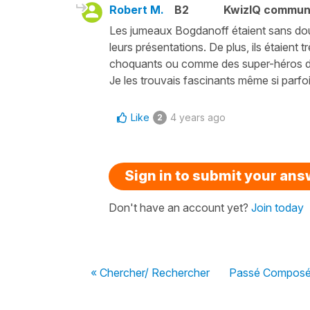
Robert M.
B2
KwizIQ commun
Les jumeaux Bogdanoff étaient sans dout
leurs présentations. De plus, ils étaient 
choquants ou comme des super-héros de
Je les trouvais fascinants même si parfoi
Like
4 years ago
2
Sign in to submit your an
Don't have an account yet?
Join today
« Chercher/ Rechercher
Passé Composé i