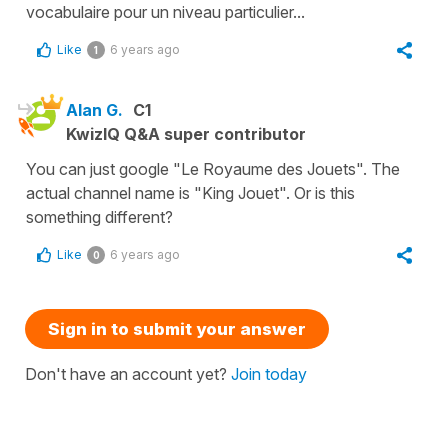
vocabulaire pour un niveau particulier...
Like
6 years ago
1
Alan G.
C1
KwizIQ Q&A super contributor
You can just google "Le Royaume des Jouets". The
actual channel name is "King Jouet". Or is this
something different?
Like
6 years ago
0
Sign in to submit your answer
Don't have an account yet?
Join today