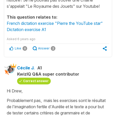
s'appelait "Le Royaume des Jouets" sur Youtube!
This question relates to:
French dictation exercise "Pierre the YouTube star"
Dictation exercise A1
Asked
6 years ago
Like
Answer
0
2
Cécile J.
A1
KwizIQ Q&A super contributor
Correct answer
Hi Drew,
Probablement pas, mais les exercises sont le résultat
de l'imagination fertile d'Aurélie et le texte a pour but
de tester certains critères de grammaire et de