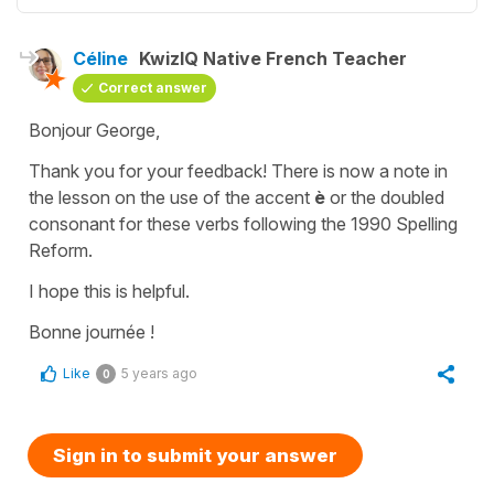
Céline
KwizIQ Native French Teacher
Correct answer
Bonjour George,
Thank you for your feedback! There is now a note in
the lesson on the use of the accent
è
or the doubled
consonant for these verbs following the 1990 Spelling
Reform.
I hope this is helpful.
Bonne journée !
Like
5 years ago
0
Sign in to submit your answer