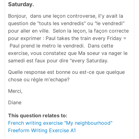
Saturday.
Bonjour, dans une leçon controverse, il'y avait la
question de "touts les vendredis" ou "le vendredi"
pour aller en ville. Selon la leçon, la façon correcte
pour exprimer : Paul takes the train every Friday =
Paul prend le metro le vendredi. Dans cette
exercise, vous constatez que Ma soeur va nager le
samedi est faux pour dire "every Saturday.
Quelle response est bonne ou est-ce que quelque
chose ou régle m'echape?
Merci,
Diane
This question relates to:
French writing exercise "My neighbourhood"
Freeform Writing Exercise A1