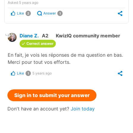
Asked
5 years ago
Like
Answer
2
1
Diane Z.
A2
KwizIQ community member
Correct answer
En fait, je vois les réponses de ma question en bas.
Merci pour tout vos efforts.
Like
5 years ago
1
Sign in to submit your answer
Don't have an account yet?
Join today