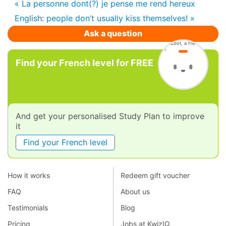
« La personne dont(?) je pense me rend hereux
English: people don’t usually kiss themselves! »
Ask a question
Find your French level for FREE
And get your personalised Study Plan to improve
it
Find your French level
How it works
Redeem gift voucher
FAQ
About us
Testimonials
Blog
Pricing
Jobs at KwizIQ