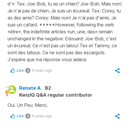
d'»: Tex: Joe-Bob, tu as un chien? Joe-Bob: Mais non!
Je n'ai pas de chien. Je suis un écureuil. Tex: Corey, tu
as des amis? Corey: Mais non! Je n'ai pas d'amis. Je
suis un cafard. *****However, following the verb
«être», the indefinite articles «un, une, des» remain
unchanged in the negative: Edouard: Joe-Bob, c'est
un écureuil. Ce n'est pas un tatou! Tex et Tammy, ce
sont des tatous. Ce ne sont pas des escargots.
J'espère que ma réponse vous aidera.
Like
9 years ago
0
Renate A.
B2
KwizIQ Q&A regular contributor
Oui. Un Peu. Merci.
Like
9 years ago
0