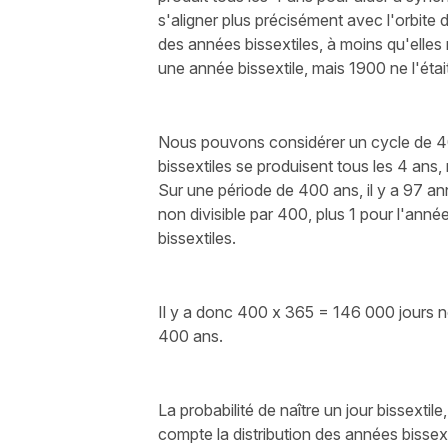
s'aligner plus précisément avec l'orbite d
des années bissextiles, à moins qu'elles
une année bissextile, mais 1900 ne l'étai
Nous pouvons considérer un cycle de 400
bissextiles se produisent tous les 4 ans,
Sur une période de 400 ans, il y a 97 a
non divisible par 400, plus 1 pour l'anné
bissextiles.
Il y a donc 400 x 365 = 146 000 jours n
400 ans.
La probabilité de naître un jour bissexti
compte la distribution des années bissext