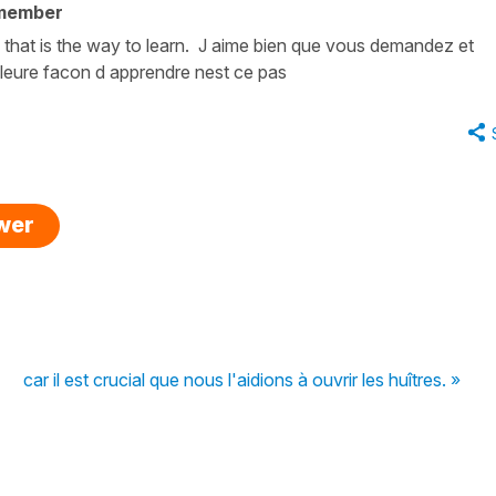
 member
h that is the way to learn. J aime bien que vous demandez et
illeure facon d apprendre nest ce pas
swer
car il est crucial que nous l'aidions à ouvrir les huîtres. »