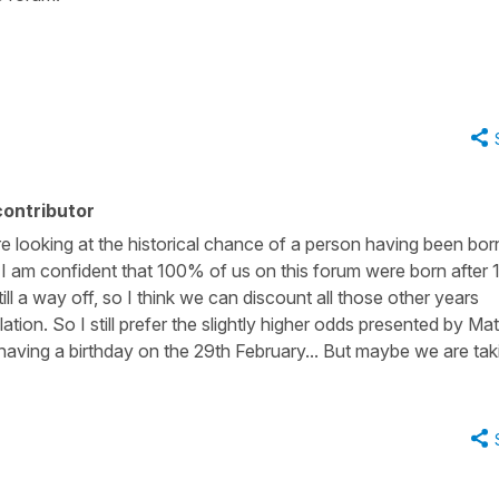
ontributor
are looking at the historical chance of a person having been bor
 I am confident that 100% of us on this forum were born after 
ll a way off, so I think we can discount all those other years
ulation. So I still prefer the slightly higher odds presented by M
f having a birthday on the 29th February... But maybe we are tak