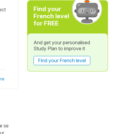
Find your
ect
French level
for FREE
And get your personalised
Study Plan to improve it
Find your French level
re
le se
ur