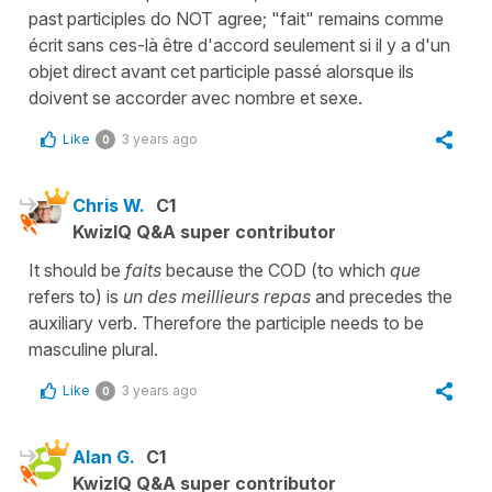
past participles do NOT agree; "fait" remains comme
écrit sans ces-là être d'accord seulement si il y a d'un
objet direct avant cet participle passé alorsque ils
doivent se accorder avec nombre et sexe.
Like
3 years ago
0
Chris W.
C1
KwizIQ Q&A super contributor
It should be
faits
because the COD (to which
que
refers to) is
un des meillieurs repas
and precedes the
auxiliary verb. Therefore the participle needs to be
masculine plural.
Like
3 years ago
0
Alan G.
C1
KwizIQ Q&A super contributor