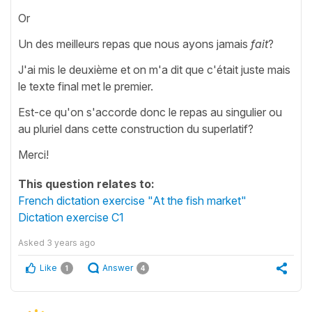
Or
Un des meilleurs repas que nous ayons jamais
fait
?
J'ai mis le deuxième et on m'a dit que c'était juste mais
le texte final met le premier.
Est-ce qu'on s'accorde donc le repas au singulier ou
au pluriel dans cette construction du superlatif?
Merci!
This question relates to:
French dictation exercise "At the fish market"
Dictation exercise C1
Asked
3 years ago
Like
Answer
1
4