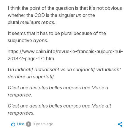
I think the point of the question is that it's not obvious
whether the COD is the singular
un
or the
plural
meilleurs repas
.
It seems that it has to be plural because of the
subjunctive
ayons
.
https://www.cairn.info/revue-le-francais-aujourd-hui-
2018-2-page-171.htm
Un indicatif actualisant vs un subjonctif virtualisant
derrière un superlatif.
C’est une des plus belles courses que Marie a
remportée.
C’est une des plus belles courses que Marie ait
remportées.
Like
3 years ago
1