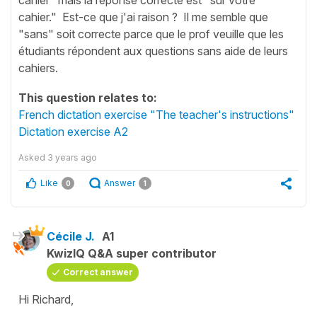
cahier." Est-ce que j'ai raison ? Il me semble que
"sans" soit correcte parce que le prof veuille que les
étudiants répondent aux questions sans aide de leurs
cahiers.
This question relates to:
French dictation exercise "The teacher's instructions"
Dictation exercise A2
Asked
3 years ago
Like
Answer
0
1
Cécile J.
A1
KwizIQ Q&A super contributor
Correct answer
Hi Richard,