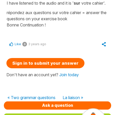
I have listened to the audio and it is
'
sur
votre cahier'
.
répondez aux questions sur votre cahier
=
answer the
questions on your exercise book
Bonne Continuation !
Like
3 years ago
0
Sign in to submit your answer
Don't have an account yet?
Join today
« Two grammar questions
La liaison »
Ask a question