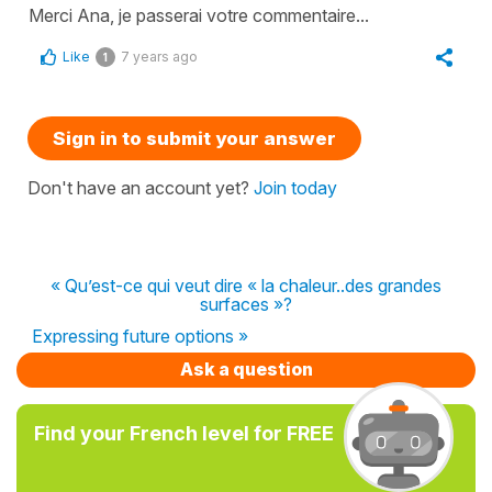
Merci Ana, je passerai votre commentaire...
Like
7 years ago
1
Sign in to submit your answer
Don't have an account yet?
Join today
« Qu’est-ce qui veut dire « la chaleur..des grandes
surfaces »?
Expressing future options »
Ask a question
Find your French level for FREE