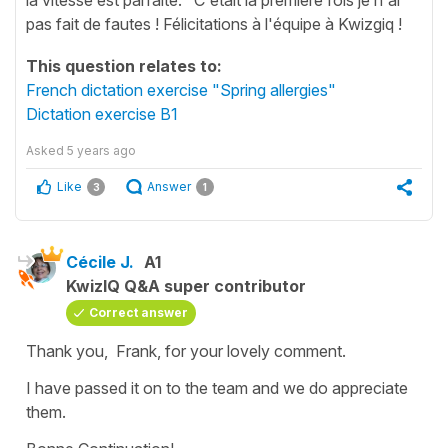
pas fait de fautes ! Félicitations à l'équipe à Kwizgiq !
This question relates to:
French dictation exercise "Spring allergies"
Dictation exercise B1
Asked
5 years ago
Like
Answer
3
1
Cécile J.
A1
KwizIQ Q&A super contributor
Correct answer
Thank you, Frank, for your lovely comment.
I have passed it on to the team and we do appreciate
them.