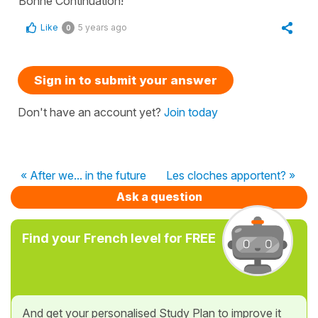
Bonne Continuation!
Like
5 years ago
0
Sign in to submit your answer
Don't have an account yet?
Join today
« After we... in the future
Les cloches apportent? »
Ask a question
Find your French level for FREE
And get your personalised Study Plan to improve it