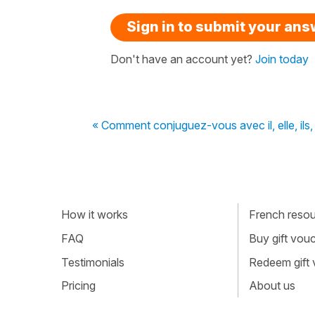
Sign in to submit your an
Don't have an account yet?
Join today
« Comment conjuguez-vous avec il, elle, ils, 
How it works
French resour
FAQ
Buy gift vou
Testimonials
Redeem gift
Pricing
About us