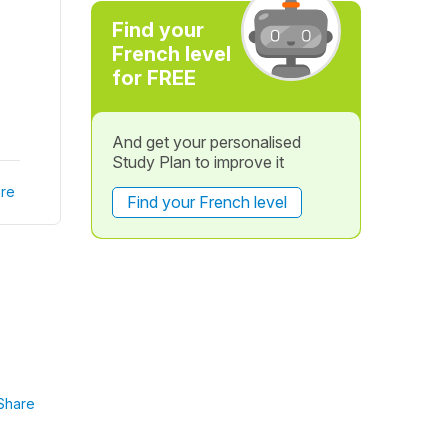
Find your
French level
for FREE
And get your personalised
Study Plan to improve it
re
Find your French level
Share