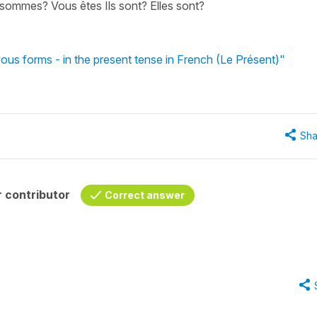
us sommes? Vous êtes Ils sont? Elles sont?
vous forms - in the present tense in French (Le Présent)"
Sha
 contributor
Correct answer