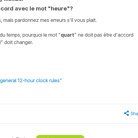
ccord avec le mot "heure"?
mais pardonnez mes erreurs s'il vous plait.
du temps, pourquoi le mot "
quart
" ne doit pas être d'accord
i
" doit changer.
 general 12-hour clock rules"
Sha