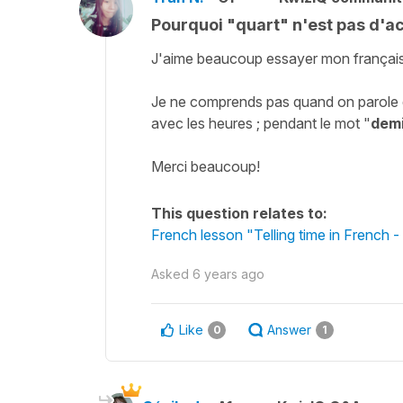
Pourquoi "quart" n'est pas d'a
J'aime beaucoup essayer mon français, 
Je ne comprends pas quand on parole 
avec les heures ; pendant le mot "
dem
Merci beaucoup!
This question relates to:
French lesson "Telling time in French -
Asked
6 years ago
Like
Answer
0
1