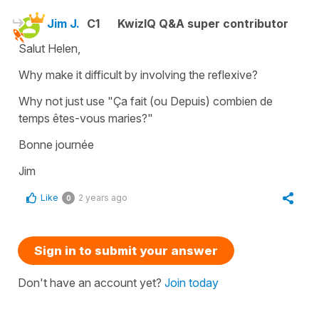
Jim J.
C1
KwizIQ Q&A super contributor
Salut Helen,
Why make it difficult by involving the reflexive?
Why not just use "Ça fait (ou Depuis) combien de
temps êtes-vous maries?"
Bonne journée
Jim
Like
2 years ago
0
Sign in to submit your answer
Don't have an account yet?
Join today