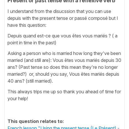
Present or past tense with a reflexive verb
I understand from the disucssion that you can use
depuis with the present tense or passé composé but I
have this question:
Depuis quand est-ce que vous êtes vous mariés ? ( a
point in time in the past)
Asking a person who is married how long they've been
married (and still are): Vous êtes vous mariés depuis 30
ans? (Past tense so does this mean they're no longer
married?) or, should you say, Vous êtes mariés depuis
40 ans? (still married).
This always trips me up so thank you ahead of time for
your help!
This question relates to:
French lesson "Using the present tense (Le Présent) -