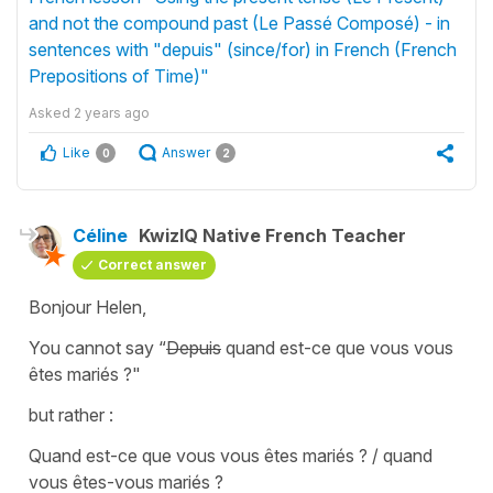
and not the compound past (Le Passé Composé) - in
sentences with "depuis" (since/for) in French (French
Prepositions of Time)"
Asked
2 years ago
Like
Answer
0
2
Céline
KwizIQ Native French Teacher
Correct answer
Bonjour Helen,
You cannot say
“
Depuis
quand est-ce que vous vous
êtes mariés ?"
but rather :
Quand est-ce que vous vous êtes mariés ? / quand
vous êtes-vous mariés ?