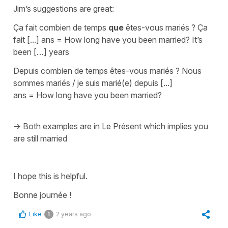
Jim’s suggestions are great:
Ça fait combien de temps
que
êtes-vous mariés ? Ça
fait [...] ans
=
How long have you been married? It’s
been […] years
Depuis combien de temps êtes-vous mariés ? Nous
sommes mariés / je suis marié(e) depuis [...]
ans
=
How long have you been married?
-> Both examples are in
Le Présent
which implies you
are still married
I hope this is helpful.
Bonne journée !
Like
2 years ago
1