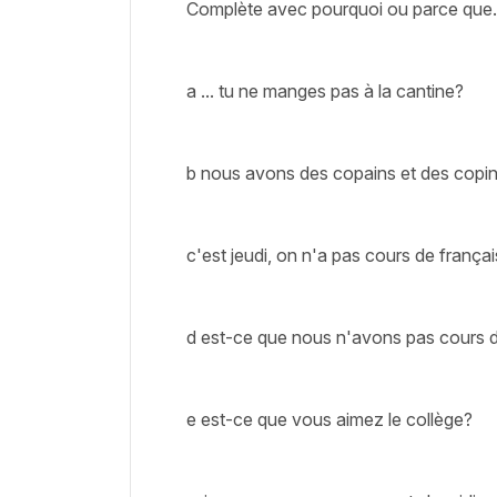
Complète avec pourquoi ou parce que. 
a ... tu ne manges pas à la cantine?
b nous avons des copains et des copin
c'est jeudi, on n'a pas cours de français
d est-ce que nous n'avons pas cours d
e est-ce que vous aimez le collège?