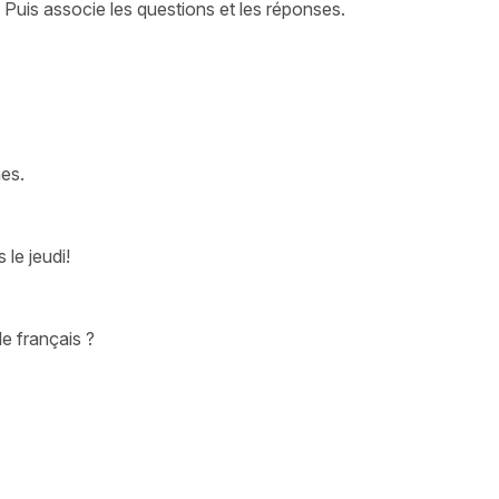
Puis associe les questions et les réponses.
es.
 le jeudi!
e français ?