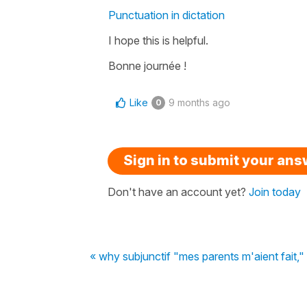
Punctuation in dictation
I hope this is helpful.
Bonne journée !
Like
9 months ago
0
Sign in to submit your an
Don't have an account yet?
Join today
« why subjunctif "mes parents m'aient fait,"