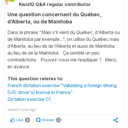
KwizIQ Q&A regular contributor
Une question concernant du Québec,
d’Alberta, ou de Manitoba
Dans la phrase "Mais s'il vient du Québec, d'Alberta ou
de Manitoba par exemple...", on utilise du Québec mais
d’Alberta, au lieu de de l’Alberta et aussi de Manitoba
au lieu de de la Maintoba. Ça semble un peu
contradictoire. Pouvez-vous me l’expliquer ? Merci,
en avance.
This question relates to:
French dictation exercise "Validating a foreign driving
[US: driver's] license in France"
Dictation exercise C1
Asked
1 year ago
Like
Answer
0
3