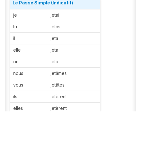
Le Passé Simple (Indicatif)
je
jetai
tu
jetas
il
jeta
elle
jeta
on
jeta
nous
jetâmes
vous
jetâtes
ils
jetèrent
elles
jetèrent