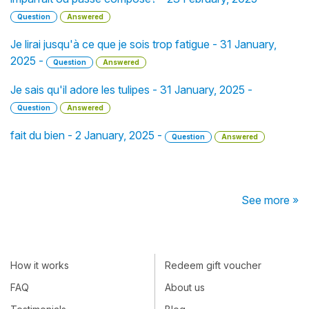
Question
Answered
Je lirai jusqu'à ce que je sois trop fatigue - 31 January,
2025 -
Question
Answered
Je sais qu'il adore les tulipes - 31 January, 2025 -
Question
Answered
fait du bien - 2 January, 2025 -
Question
Answered
See more »
How it works
Redeem gift voucher
FAQ
About us