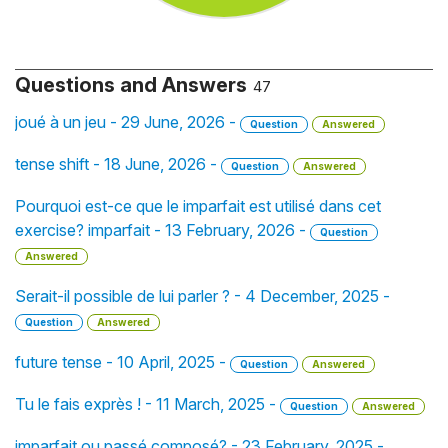
Questions and Answers
47
joué à un jeu - 29 June, 2026 -
Question
Answered
tense shift - 18 June, 2026 -
Question
Answered
Pourquoi est-ce que le imparfait est utilisé dans cet
exercise? imparfait - 13 February, 2026 -
Question
Answered
Serait-il possible de lui parler ? - 4 December, 2025 -
Question
Answered
future tense - 10 April, 2025 -
Question
Answered
Tu le fais exprès ! - 11 March, 2025 -
Question
Answered
imparfait ou passé composé? - 23 February, 2025 -