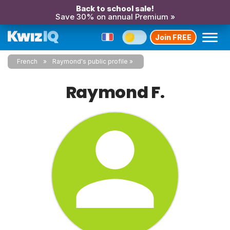
Back to school sale!
Save 30% on annual Premium »
Join FREE
French
Raymond's public profile
Raymond F.