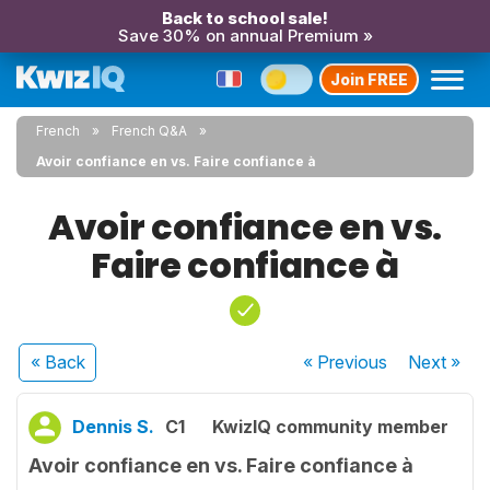
Back to school sale!
Save 30% on annual Premium »
Join FREE
French
French Q&A
Avoir confiance en vs. Faire confiance à
Avoir confiance en vs.
Faire confiance à
« Back
« Previous
Next
»
Dennis S.
C1
KwizIQ community member
Avoir confiance en vs. Faire confiance à