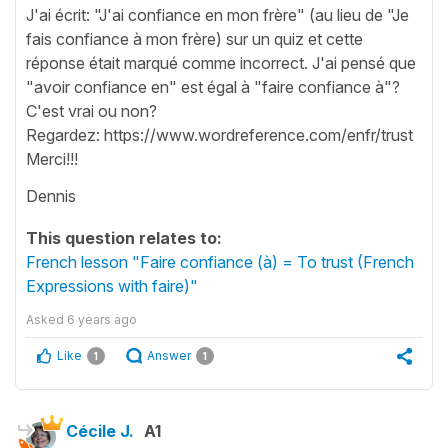
J'ai écrit: "J'ai confiance en mon frère" (au lieu de "Je
fais confiance à mon frère) sur un quiz et cette
réponse était marqué comme incorrect. J'ai pensé que
"avoir confiance en" est égal à "faire confiance à"?
C'est vrai ou non?
Regardez: https://www.wordreference.com/enfr/trust
Merci!!!
Dennis
This question relates to:
French lesson "Faire confiance (à) = To trust (French
Expressions with faire)"
Asked
6 years ago
Like
Answer
1
1
Cécile J.
A1