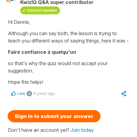
KwizIQ Q&A super contributor
Correct answer
Hi Dennis,
Although you can say both, the lesson is trying to
teach you different ways of saying things, here it was -
Faire confiance à quelqu'un
so that's why the quiz would not accept your
suggestion.
Hope this helps!
Like
6 years ago
0
Sign in to submit your answer
Don't have an account yet?
Join today