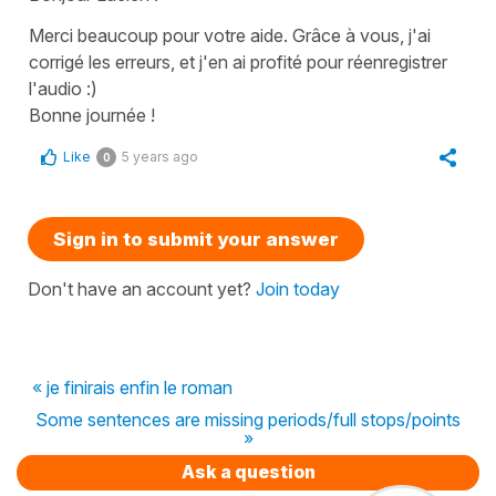
Merci beaucoup pour votre aide. Grâce à vous, j'ai
corrigé les erreurs, et j'en ai profité pour réenregistrer
l'audio :)
Bonne journée !
Like
5 years ago
0
Sign in to submit your answer
Don't have an account yet?
Join today
« je finirais enfin le roman
Some sentences are missing periods/full stops/points
»
Ask a question