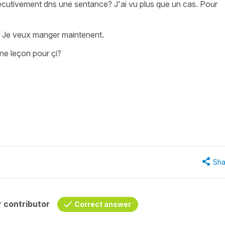
cutivement dns une sentance? J'ai vu plus que un cas. Pour
u: Je veux manger maintenent.
ne leçon pour çi?
Sha
 contributor
Correct answer