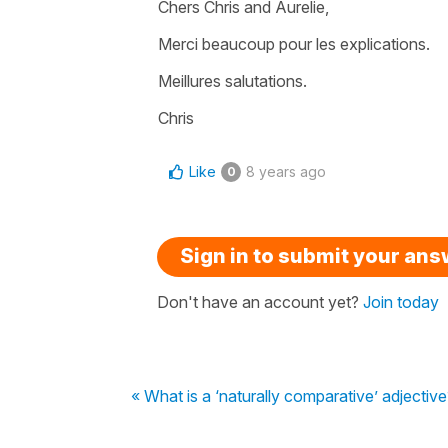
Chers Chris and Aurelie,
Merci beaucoup pour les explications.
Meillures salutations.
Chris
Like
8 years ago
0
Sign in to submit your an
Don't have an account yet?
Join today
« What is a ‘naturally comparative’ adjective