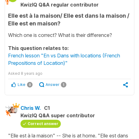
KwizIQ Q&A regular contributor
Elle est à la maison/ Elle est dans la maison /
Elle est en maison?
Which one is correct? What is their difference?
This question relates to:
French lesson "En vs Dans with locations (French
Prepositions of Location)"
Asked
8 years ago
Like
Answer
0
1
Chris W.
C1
KwizIQ Q&A super contributor
Correct answer
"Elle est à la maison" -- She is at home. "Elle est dans