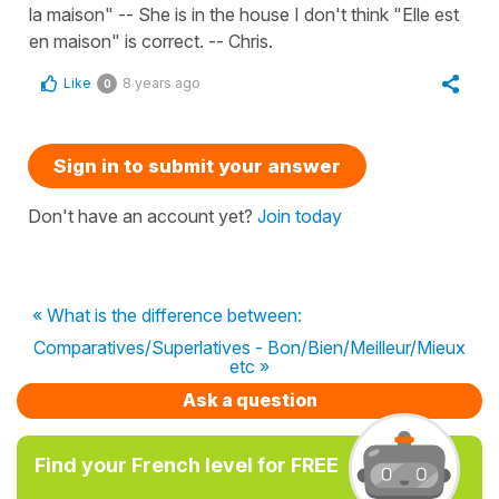
la maison" -- She is in the house I don't think "Elle est
en maison" is correct. -- Chris.
Like
8 years ago
0
Sign in to submit your answer
Don't have an account yet?
Join today
« What is the difference between:
Comparatives/Superlatives - Bon/Bien/Meilleur/Mieux
etc »
Ask a question
Find your French level for FREE