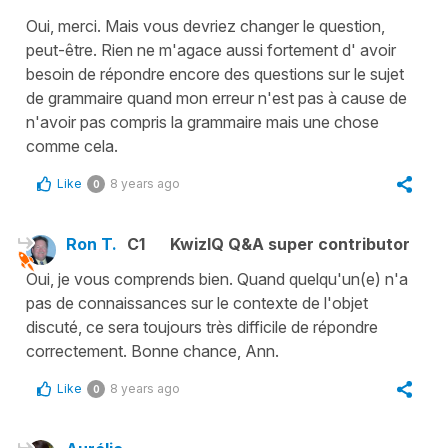
Oui, merci. Mais vous devriez changer le question,
peut-être. Rien ne m'agace aussi fortement d' avoir
besoin de répondre encore des questions sur le sujet
de grammaire quand mon erreur n'est pas à cause de
n'avoir pas compris la grammaire mais une chose
comme cela.
Like
8 years ago
0
Ron T.
C1
KwizIQ Q&A super contributor
Oui, je vous comprends bien. Quand quelqu'un(e) n'a
pas de connaissances sur le contexte de l'objet
discuté, ce sera toujours très difficile de répondre
correctement. Bonne chance, Ann.
Like
8 years ago
0