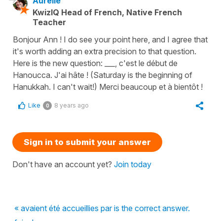
Aurélie
KwizIQ Head of French, Native French
Teacher
Bonjour Ann ! I do see your point here, and I agree that
it's worth adding an extra precision to that question.
Here is the new question: ___, c'est le début de
Hanoucca. J'ai hâte ! (Saturday is the beginning of
Hanukkah. I can't wait!) Merci beaucoup et à bientôt !
Like
8 years ago
0
Sign in to submit your answer
Don't have an account yet?
Join today
« avaient été accueillies par is the correct answer.