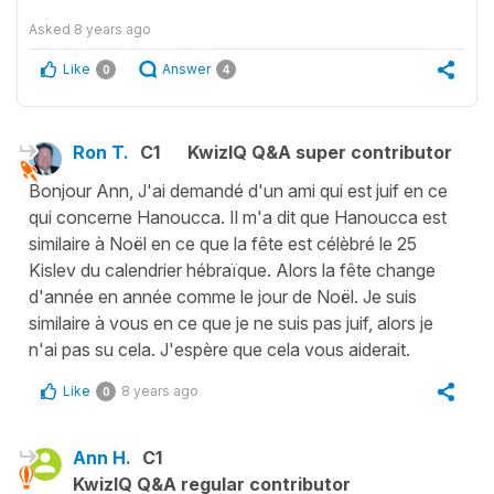
Asked
8 years ago
Like
Answer
0
4
Ron T.
C1
KwizIQ Q&A super contributor
Bonjour Ann, J'ai demandé d'un ami qui est juif en ce
qui concerne Hanoucca. Il m'a dit que Hanoucca est
similaire à Noël en ce que la fête est célèbré le 25
Kislev du calendrier hébraïque. Alors la fête change
d'année en année comme le jour de Noël. Je suis
similaire à vous en ce que je ne suis pas juif, alors je
n'ai pas su cela. J'espère que cela vous aiderait.
Like
8 years ago
0
Ann H.
C1
KwizIQ Q&A regular contributor