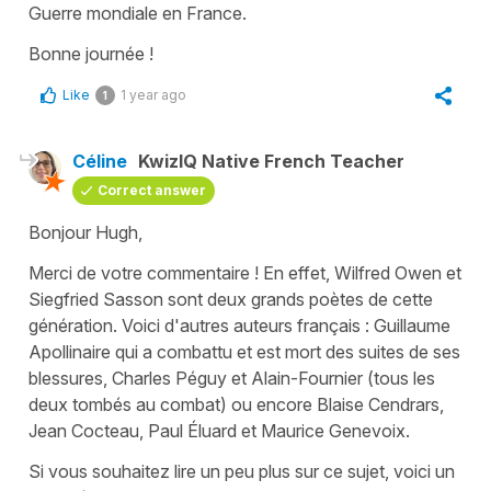
Guerre mondiale en France.
Bonne journée !
Like
1 year ago
1
Céline
KwizIQ Native French Teacher
Correct answer
Bonjour Hugh,
Merci de votre commentaire ! En effet, Wilfred Owen et
Siegfried Sasson sont deux grands poètes de cette
génération. Voici d'autres auteurs français : Guillaume
Apollinaire qui a combattu et est mort des suites de ses
blessures, Charles Péguy et Alain-Fournier (tous les
deux tombés au combat) ou encore Blaise Cendrars,
Jean Cocteau, Paul Éluard et Maurice Genevoix.
Si vous souhaitez lire un peu plus sur ce sujet, voici un