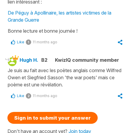
lien intéressant :
De Péguy à Apollinaire, les artistes victimes de la
Grande Guerre
Bonne lecture et bonne journée !
Like
11 months ago
1
Hugh H.
B2
KwizIQ community member
Je suis au fait avec les poètes anglais comme Wilfred
Owen et Siegfried Sasson 'the war poets' mais ce
poème est une révélation.
Like
11 months ago
2
Sign in to submit your answer
Don't have an account yet?
Join today