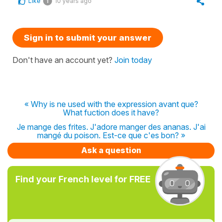
Like
10 years ago
1
Sign in to submit your answer
Don't have an account yet?
Join today
« Why is ne used with the expression avant que?
What fuction does it have?
Je mange des frites. J'adore manger des ananas. J'ai
mangé du poison. Est-ce que c'es bon? »
Ask a question
Find your French level for FREE