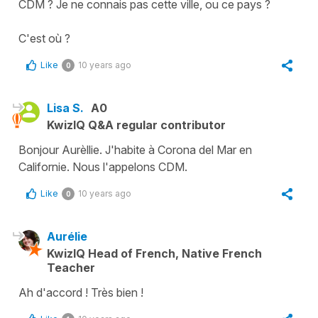
CDM ? Je ne connais pas cette ville, ou ce pays ?
C'est où ?
Like
10 years ago
0
Lisa S.
A0
KwizIQ Q&A regular contributor
Bonjour Aurèllie. J'habite à Corona del Mar en
Californie. Nous l'appelons CDM.
Like
10 years ago
0
Aurélie
KwizIQ Head of French, Native French
Teacher
Ah d'accord ! Très bien !