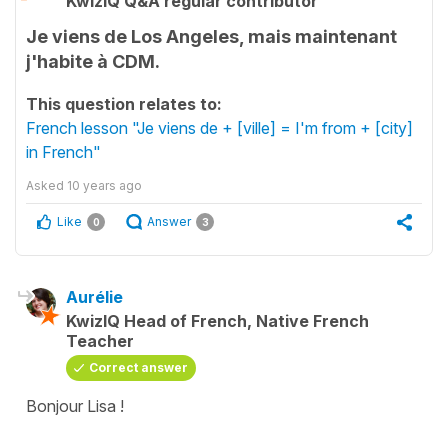
KwizIQ Q&A regular contributor
Je viens de Los Angeles, mais maintenant
j'habite à CDM.
This question relates to:
French lesson "Je viens de + [ville] = I'm from + [city]
in French"
Asked
10 years ago
Like
Answer
0
3
Aurélie
KwizIQ Head of French, Native French
Teacher
Correct answer
Bonjour Lisa !