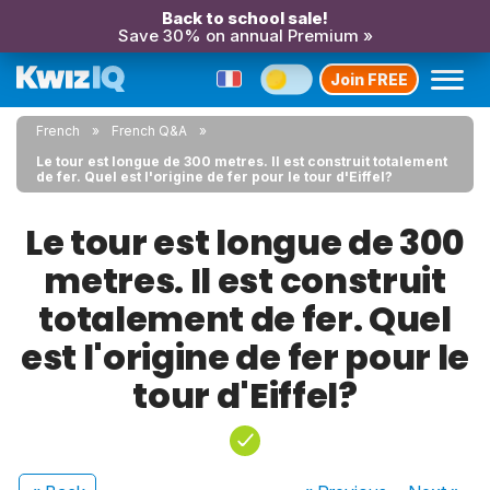
Back to school sale!
Save 30% on annual Premium »
Join FREE
French
French Q&A
Le tour est longue de 300 metres. Il est construit totalement
de fer. Quel est l'origine de fer pour le tour d'Eiffel?
Le tour est longue de 300
metres. Il est construit
totalement de fer. Quel
est l'origine de fer pour le
tour d'Eiffel?