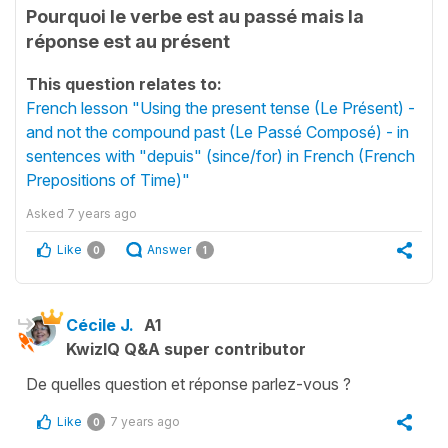
Pourquoi le verbe est au passé mais la
réponse est au présent
This question relates to:
French lesson "Using the present tense (Le Présent) -
and not the compound past (Le Passé Composé) - in
sentences with "depuis" (since/for) in French (French
Prepositions of Time)"
Asked
7 years ago
Like
Answer
0
1
Cécile J.
A1
KwizIQ Q&A super contributor
De quelles question et réponse parlez-vous ?
Like
7 years ago
0