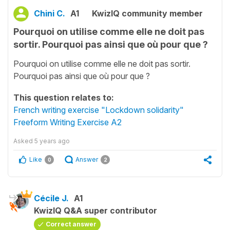
Chini C.
A1
KwizIQ community member
Pourquoi on utilise comme elle ne doit pas
sortir. Pourquoi pas ainsi que où pour que ?
Pourquoi on utilise comme elle ne doit pas sortir.
Pourquoi pas ainsi que où pour que ?
This question relates to:
French writing exercise "Lockdown solidarity"
Freeform Writing Exercise A2
Asked
5 years ago
Like
Answer
0
2
Cécile J.
A1
KwizIQ Q&A super contributor
Correct answer