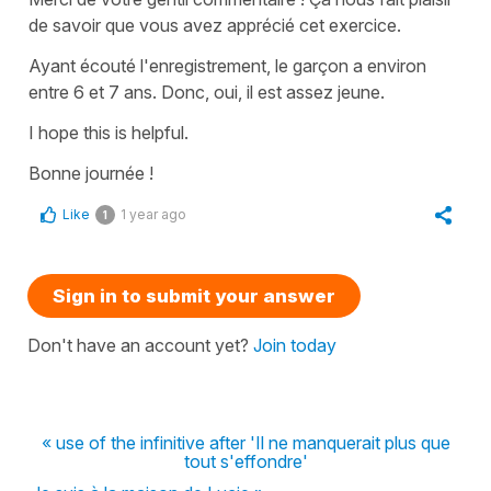
de savoir que vous avez apprécié cet exercice.
Ayant écouté l'enregistrement, le garçon a environ
entre 6 et 7 ans. Donc, oui, il est assez jeune.
I hope this is helpful.
Bonne journée !
Like
1 year ago
1
Sign in to submit your answer
Don't have an account yet?
Join today
« use of the infinitive after 'Il ne manquerait plus que
tout s'effondre'