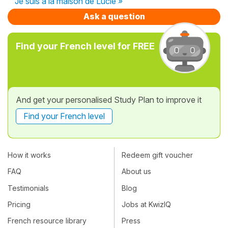
Je suis à la maison de Lucie »
Ask a question
Find your French level for FREE
And get your personalised Study Plan to improve it
Find your French level
How it works
Redeem gift voucher
FAQ
About us
Testimonials
Blog
Pricing
Jobs at KwizIQ
French resource library
Press