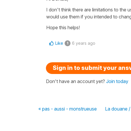
I don't think there are limitations to th
would use them if you intended to change 
Hope this helps!
Like
6 years ago
1
Sign in to submit your an
Don't have an account yet?
Join today
« pas - aussi - monstrueuse
La douane /