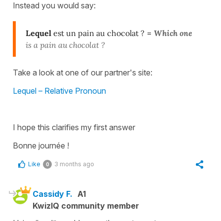
Instead you would say:
Lequel
est un pain au chocolat ?
=
Which one
is a pain au chocolat ?
Take a look at one of our partner's site:
Lequel – Relative Pronoun
I hope this clarifies my first answer
Bonne journée !
Like
3 months ago
0
Cassidy F.
A1
KwizIQ community member