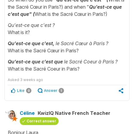
the Sacré Cœur in Paris?) and when "
Qu'est-ce que
c'est que" (
What is the Sacré Cœur in Paris?)
Qu'est-ce que c'est ?
What is it?
Qu'est-ce que c'est,
le Sacré Cœur à Paris ?
What is the Sacré Cœur in Paris?
Qu'est-ce que c'est que
le Sacré Coeur à Paris ?
What is the Sacré Coeur in Paris?
Asked
3 weeks ago
Like
Answer
0
1
Céline
KwizIQ Native French Teacher
Correct answer
Bonjour Laura,