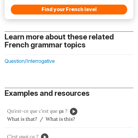
Find your French level
Learn more about these related
French grammar topics
Question/Interrogative
Examples and resources
Qu'est-ce que c'est que
ça
?
What is that? / What is this?
C'est quoi ça ?