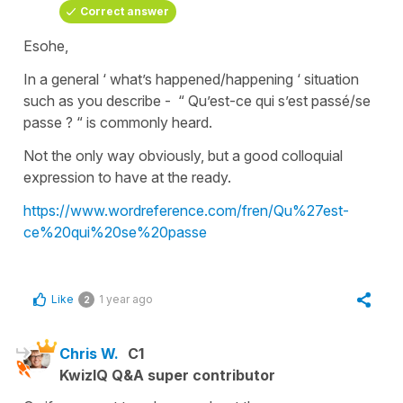
Correct answer
Esohe,
In a general ‘ what’s happened/happening ‘ situation
such as you describe - “ Qu’est-ce qui s’est passé/se
passe ? “ is commonly heard.
Not the only way obviously, but a good colloquial
expression to have at the ready.
https://www.wordreference.com/fren/Qu%27est-
ce%20qui%20se%20passe
Like
1 year ago
2
Chris W.
C1
KwizIQ Q&A super contributor