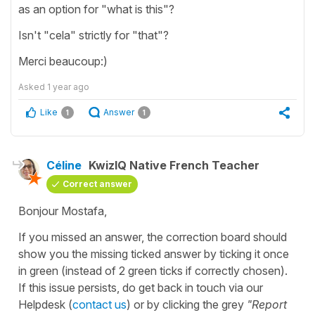
as an option for "what is this"?
Isn't "cela" strictly for "that"?
Merci beaucoup:)
Asked
1 year ago
Like
Answer
1
1
Céline
KwizIQ Native French Teacher
Correct answer
Bonjour Mostafa,
If you missed an answer, the correction board should
show you the missing ticked answer by ticking it once
in green (instead of 2 green ticks if correctly chosen).
If this issue persists, do get back in touch via our
Helpdesk (
contact us
) or by clicking the grey
"Report