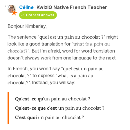
Céline
KwizIQ Native French Teacher
Correct answer
Bonjour Kimberley,
The sentence
"quel est un pain au chocolat ?"
might
look like a good translation for
"what is a pain au
chocolat?"
. But I'm afraid, word for word translation
doesn't always work from one language to the next.
In French, you won't say
"quel est un pain au
chocolat ?"
to express
"what is a pain au
chocolat?".
Instead, you will say:
Qu'est-ce qu'
un pain au chocolat ?
Qu'est-ce que c'est
un pain au chocolat ?
C'est quoi
un pain au chocolat ?