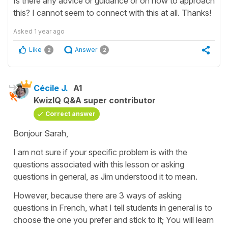
Is there any advice or guidance or on how to approach
this? I cannot seem to connect with this at all. Thanks!
Asked
1 year ago
Like
Answer
2
2
Cécile J.
A1
KwizIQ Q&A super contributor
Correct answer
Bonjour Sarah,
I am not sure if your specific problem is with the
questions associated with this lesson or asking
questions in general, as Jim understood it to mean.
However, because there are 3 ways of asking
questions in French, what I tell students in general is to
choose the one you prefer and stick to it; You will learn