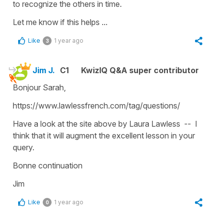
to recognize the others in time.
Let me know if this helps ...
Like
1 year ago
3
Jim J.
C1
KwizIQ Q&A super contributor
Bonjour Sarah,
https://www.lawlessfrench.com/tag/questions/
Have a look at the site above by Laura Lawless -- I
think that it will augment the excellent lesson in your
query.
Bonne continuation
Jim
Like
1 year ago
0