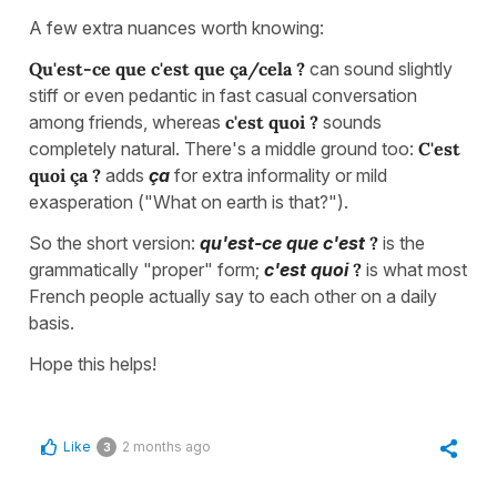
A few extra nuances worth knowing:
Qu'est-ce que c'est que ça/cela ?
can sound slightly
stiff or even pedantic in fast casual conversation
among friends, whereas
c'est quoi ?
sounds
completely natural. There's a middle ground too:
C'est
quoi ça ?
adds
ça
for extra informality or mild
exasperation ("What on earth is that?").
So the short version:
qu'est-ce que c'est
?
is the
grammatically "proper" form;
c'est quoi
?
is what most
French people actually say to each other on a daily
basis.
Hope this helps!
Like
2 months ago
3