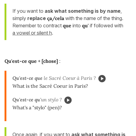
If you want to
ask what something is by name
,
simply
replace
ça/cela
with the name of the thing.
Remember to contract
que
into
qu'
if followed with
a vowel or silent h
.
Qu'est-ce que + [chose]
:
Qu'est-ce que
le Sacré Coeur à Paris ?
What is the Sacré Coeur in Paris?
Qu'est-ce qu
'un stylo ?
What's a "stylo" (pen)?
Once again, if you want to
ask what something is