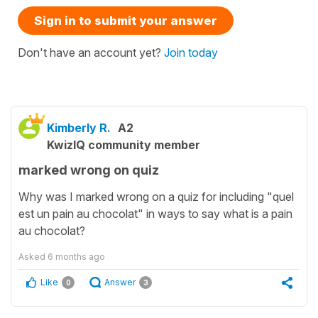
Sign in to submit your answer
Don't have an account yet?
Join today
Kimberly R.
A2
KwizIQ community member
marked wrong on quiz
Why was I marked wrong on a quiz for including "quel
est un pain au chocolat" in ways to say what is a pain
au chocolat?
Asked
6 months ago
Like
Answer
0
3