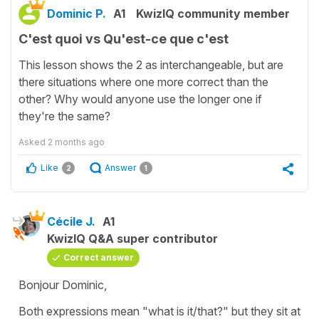
Dominic P.
A1
KwizIQ community member
C'est quoi vs Qu'est-ce que c'est
This lesson shows the 2 as interchangeable, but are
there situations where one more correct than the
other? Why would anyone use the longer one if
they're the same?
Asked
2 months ago
Like
Answer
2
1
Cécile J.
A1
KwizIQ Q&A super contributor
Correct answer
Bonjour Dominic,
Both expressions mean "what is it/that?" but they sit at