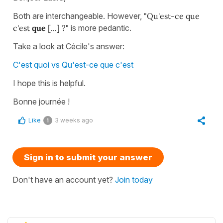
Both are interchangeable. However,
"Qu'est-ce que
c'est
que
[...] ?"
is more pedantic.
Take a look at Cécile's answer:
C'est quoi vs Qu'est-ce que c'est
I hope this is helpful.
Bonne journée !
Like
3 weeks ago
1
Sign in to submit your answer
Don't have an account yet?
Join today