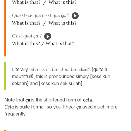
What is that? / What is this?
Qu'est-ce que c'est que
ça
?
What is that? / What is this?
C'est quoi ça ?
What is this? / What is that?
Literally
what is it that it is that
that
?
(quite a
mouthful!), this is pronounced simply [kess kuh
seksah] and [kess kuh sek sullah].
Note that
ça
is the shortened form of
cela
.
Cela
is quite formal, so you'll hear
ça
used much more
frequently.