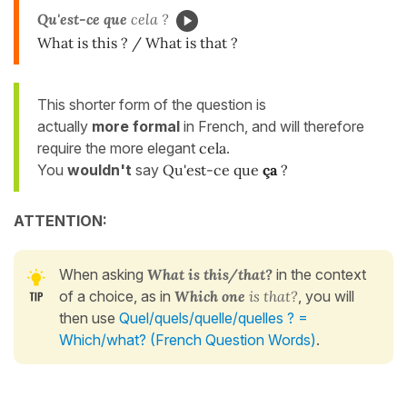
Qu'est-ce que
cela ?
What is this ? / What is that ?
This shorter form of the question is
actually
more formal
in French, and will therefore
require the more elegant
cela
.
You
wouldn't
say
Qu'est-ce que
ça
?
ATTENTION:
When asking
What is this/that?
in the context
of a choice, as in
Which one
is that?
, you will
then use
Quel/quels/quelle/quelles ? =
Which/what? (French Question Words)
.