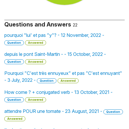
Questions and Answers
22
pourquoi "lui' et pas "y"? - 12 November, 2022 -
Question
Answered
depuis le pont Saint-Martin - - 15 October, 2022 -
Question
Answered
Pourquoi "C'est très ennuyeux" et pas "C'est ennuyant"
- 3 July, 2022 -
Question
Answered
How come ? + conjugated verb - 13 October, 2021 -
Question
Answered
attendre POUR une tomate - 23 August, 2021 -
Question
Answered