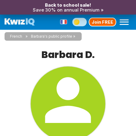
Back to school sale!
Save 30% on annual Premium »
Join FREE
French
Barbara's public profile
Barbara D.