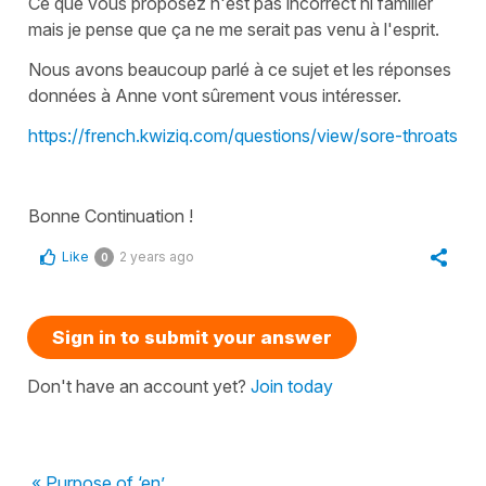
Ce que vous proposez n'est pas incorrect ni familier
mais je pense que ça ne me serait pas venu à l'esprit.
Nous avons beaucoup parlé à ce sujet et les réponses
données à Anne vont sûrement vous intéresser.
https://french.kwiziq.com/questions/view/sore-throats
Bonne Continuation !
Like
2 years ago
0
Sign in to submit your answer
Don't have an account yet?
Join today
« Purpose of ‘en’