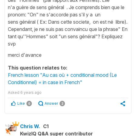
n'a guère de sens général . Je comprends bien que le
pronom: "On" ne s'accorde pas s'il y a un
sens général ( Ex: Dans cette societe, on est né libre).
Cependant, je ne suis pas convaincu que la phrase" En
tant qu''Hommes" soit "un sens général"? Expliquez
svp
merci d'avance
This question relates to:
French lesson "Au cas où + conditional mood (Le
Conditionnel) = in case in French"
Asked
6 years ago
Like
Answer
0
2
Chris W.
C1
KwizIQ Q&A super contributor