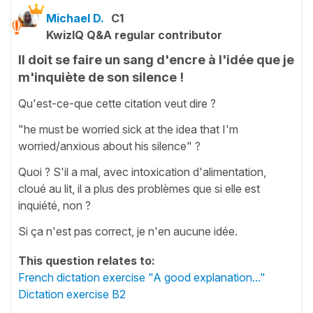
Michael D.
C1
KwizIQ Q&A regular contributor
Il doit se faire un sang d'encre à l'idée que je
m'inquiète de son silence !
Qu'est-ce-que cette citation veut dire ?
"he must be worried sick at the idea that I'm
worried/anxious about his silence" ?
Quoi ? S'il a mal, avec intoxication d'alimentation,
cloué au lit, il a plus des problèmes que si elle est
inquiété, non ?
Si ça n'est pas correct, je n'en aucune idée.
This question relates to:
French dictation exercise "A good explanation..."
Dictation exercise B2