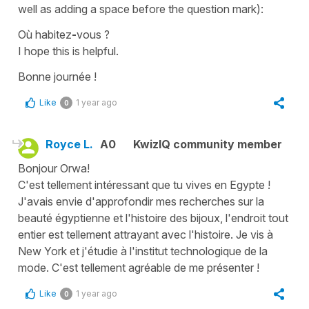
well as adding a space before the question mark):
Où habitez
-
vous ?
I hope this is helpful.
Bonne journée !
Like
1 year ago
0
Royce L.
A0
KwizIQ community member
Bonjour Orwa!
C'est tellement intéressant que tu vives en Egypte !
J'avais envie d'approfondir mes recherches sur la
beauté égyptienne et l'histoire des bijoux, l'endroit tout
entier est tellement attrayant avec l'histoire. Je vis à
New York et j'étudie à l'institut technologique de la
mode. C'est tellement agréable de me présenter !
Like
1 year ago
0