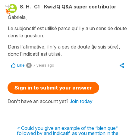
S. H.
C1
KwizIQ Q&A super contributor
Gabriela,
Le subjonctif est utilisé parce qu'il y a un sens de doute
dans la question.
Dans l'afirmative, il n'y a pas de doute (je suis sûre),
donc l'indicatif est utilisé.
Like
7 years ago
0
Sign in to submit your answer
Don't have an account yet?
Join today
« Could you give an example of the “bien que”
followed by and indicatif, as you mention in the