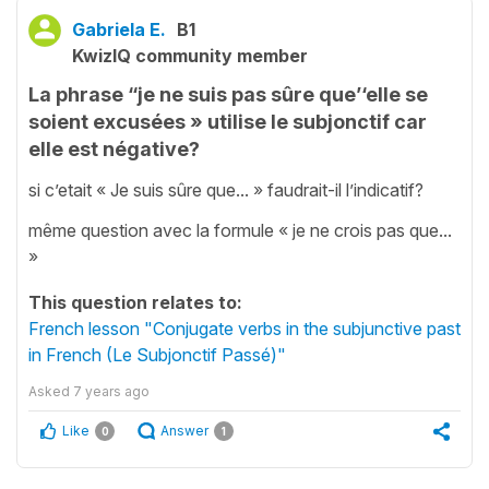
Gabriela E.
B1
KwizIQ community member
La phrase “je ne suis pas sûre que’‘elle se
soient excusées » utilise le subjonctif car
elle est négative?
si c’etait « Je suis sûre que... » faudrait-il l’indicatif?
même question avec la formule « je ne crois pas que...
»
This question relates to:
French lesson "Conjugate verbs in the subjunctive past
in French (Le Subjonctif Passé)"
Asked
7 years ago
Like
Answer
0
1