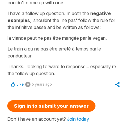
couldn't come up with one.
I have a follow up question. In both the
negative
examples
, shouldnt the 'ne pas' follow the rule for
the infinitive passé and be written as follows:
la viande peut ne pas être mangée par le vegan.
Le train a pu ne pas être arrêté à temps par le
conducteur.
Thanks.. looking forward to response... especially re
the follow up question.
Like
5 years ago
0
Sign in to submit your answer
Don't have an account yet?
Join today