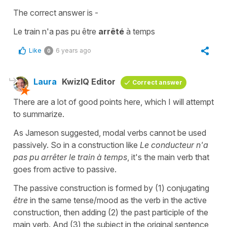
The correct answer is -
Le train n'a pas pu être
arrêté
à temps
Like
6 years ago
0
Laura
KwizIQ Editor
Correct answer
There are a lot of good points here, which I will attempt
to summarize.
As Jameson suggested, modal verbs cannot be used
passively. So in a construction like
Le conducteur n'a
pas pu arrêter le train à temps
, it's the main verb that
goes from active to passive.
The passive construction is formed by (1) conjugating
être
in the same tense/mood as the verb in the active
construction, then adding (2) the past participle of the
main verb. And (3) the subject in the original sentence