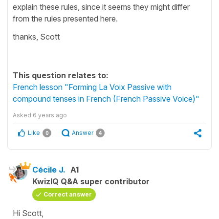
explain these rules, since it seems they might differ
from the rules presented here.
thanks, Scott
This question relates to:
French lesson "Forming La Voix Passive with
compound tenses in French (French Passive Voice)"
Asked
6 years ago
Like
Answer
0
4
Cécile J.
A1
KwizIQ Q&A super contributor
Correct answer
Hi Scott,