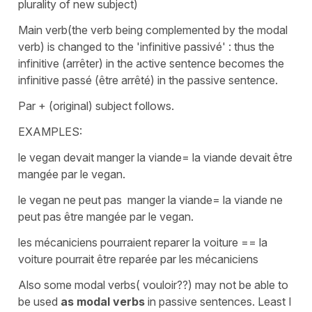
plurality of new subject)
Main verb(the verb being complemented by the modal
verb) is changed to the 'infinitive passivé' : thus the
infinitive (arrêter) in the active sentence becomes the
infinitive passé (être arrêté) in the passive sentence.
Par + (original) subject follows.
EXAMPLES:
le vegan devait manger la viande= la viande devait être
mangée par le vegan.
le vegan ne peut pas manger la viande= la viande ne
peut pas être mangée par le vegan.
les mécaniciens pourraient reparer la voiture == la
voiture pourrait être reparée par les mécaniciens
Also some modal verbs( vouloir??) may not be able to
be used
as modal verbs
in passive sentences. Least I