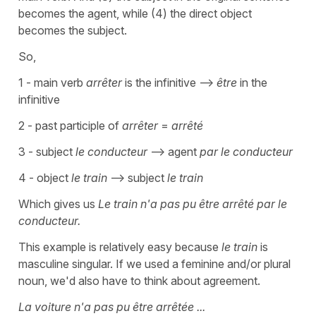
becomes the agent, while (4) the direct object
becomes the subject.
So,
1 - main verb
arrêter
is the infinitive -->
être
in the
infinitive
2 - past participle of
arrêter
=
arrêté
3 - subject
le conducteur
--> agent
par le conducteur
4 - object
le train
--> subject
le train
Which gives us
Le train n'a pas pu être arrêté par le
conducteur.
This example is relatively easy because
le train
is
masculine singular. If we used a feminine and/or plural
noun, we'd also have to think about agreement.
La voiture n'a pas pu être arrêtée ...