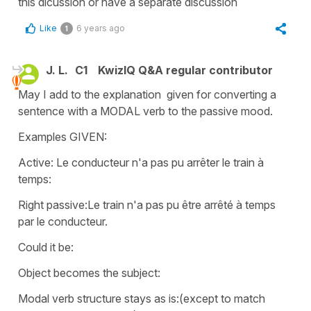
this dicussion or have a separate discussion
Like
6 years ago
1
J. L.
C1
KwizIQ Q&A regular contributor
May I add to the explanation given for converting a
sentence with a MODAL verb to the passive mood.
Examples GIVEN:
Active: Le conducteur n'a pas pu arrêter le train à
temps:
Right passive:Le train n'a pas pu être arrêté à temps
par le conducteur.
Could it be:
Object becomes the subject:
Modal verb structure stays as is:(except to match