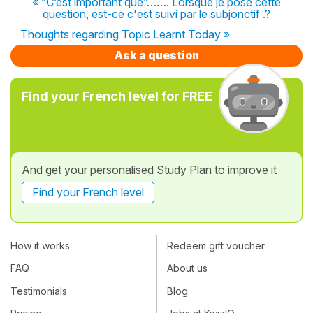
« “C’est important que”……. Lorsque je pose cette
question, est-ce c'est suivi par le subjonctif .?
Thoughts regarding Topic Learnt Today »
Ask a question
Find your French level for FREE
And get your personalised Study Plan to improve it
Find your French level
How it works
Redeem gift voucher
FAQ
About us
Testimonials
Blog